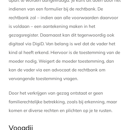
apart te worden aangevraagd. Je kunt dit doen door het
indienen van een formulier bij de rechtbank. De
rechtbank zal – indien aan alle voorwaarden daarvoor
is voldaan – een aantekening maken in het
gezagsregister. Daarnaast kan dit tegenwoordig ook
digitaal via DigiD. Van belang is wel dat de vader het
kind al heeft erkend. Hiervoor is de toestemming van de
moeder nodig. Weigert de moeder toestemming, dan
kan de vader via een advocaat de rechtbank om
vervangende toestemming vragen.
Door het verkrijgen van gezag ontstaat er geen
familierechtelijke betrekking, zoals bij erkenning, maar
komen er diverse rechten en plichten op je te rusten.
Voogdij