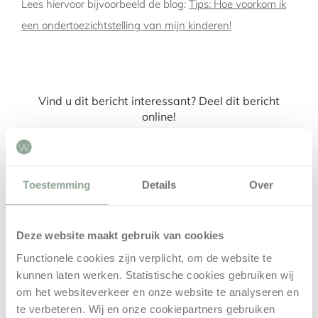
Lees hiervoor bijvoorbeeld de blog:
Tips: Hoe voorkom ik
een ondertoezichtstelling van mijn kinderen!
Vind u dit bericht interessant? Deel dit bericht
online!
Facebook
X
LinkedIn
Pinterest
E-
mail
Toestemming
Details
Over
Deze website maakt gebruik van cookies
Zoeken
Functionele cookies zijn verplicht, om de website te
Zoeken
kunnen laten werken. Statistische cookies gebruiken wij
om het websiteverkeer en onze website te analyseren en
naar:
te verbeteren. Wij en onze cookiepartners gebruiken