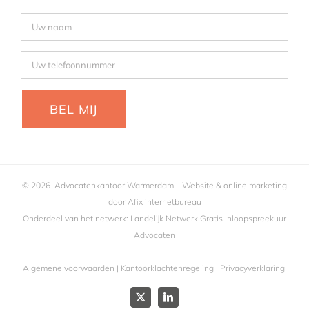
©
2026
Advocatenkantoor Warmerdam
| Website & online marketing
door
Afix internetbureau
Onderdeel van het netwerk:
Landelijk Netwerk Gratis Inloopspreekuur
Advocaten
Algemene voorwaarden
|
Kantoorklachtenregeling
|
Privacyverklaring
X
LinkedIn