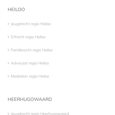
HEILOO
Jeugdrecht regio Heiloo
Erfrecht regio Heiloo
Familierecht regio Heiloo
Advocaat regio Heiloo
Mediation regio Heiloo
HEERHUGOWAARD
Jeugdrecht regio Heerhugowaard