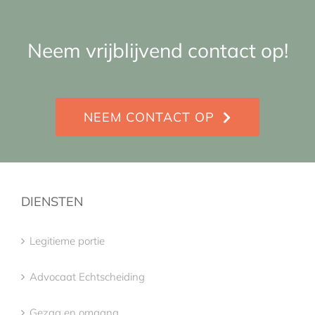
Neem vrijblijvend contact op!
NEEM CONTACT OP
DIENSTEN
Legitieme portie
Advocaat Echtscheiding
Gezag en omgang