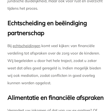
juridische duidelijkheid, maar ook voor rust en overzicht
tijdens het proces.
Echtscheiding en beëindiging
partnerschap
Bij
echtscheidingen
komt veel kijken: van financiële
verdeling tot afspraken over de zorg voor de kinderen.
Wij begeleiden u door het hele traject, zodat u zeker
weet dat alles goed geregeld is. Indien mogelijk bieden
wij ook mediation, zodat conflicten in goed overleg
kunnen worden opgelost.
Alimentatie en financiële afspraken
Verandert uw inkomen of dat van uw ex-partner? Of