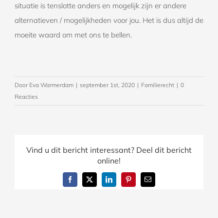
situatie is tenslotte anders en mogelijk zijn er andere
alternatieven / mogelijkheden voor jou. Het is dus altijd de
moeite waard om met ons te bellen.
Door
Eva Warmerdam
|
september 1st, 2020
|
Familierecht
|
0
Reacties
Vind u dit bericht interessant? Deel dit bericht
online!
Facebook
X
LinkedIn
Pinterest
E-
mail