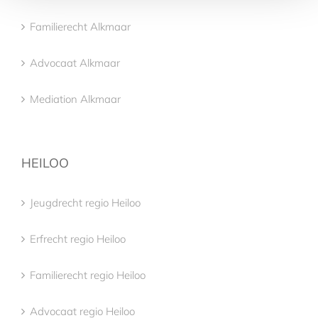
Familierecht Alkmaar
Advocaat Alkmaar
Mediation Alkmaar
HEILOO
Jeugdrecht regio Heiloo
Erfrecht regio Heiloo
Familierecht regio Heiloo
Advocaat regio Heiloo