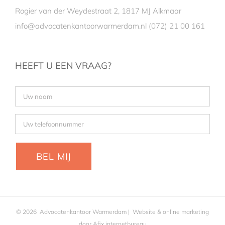
Rogier van der Weydestraat 2, 1817 MJ Alkmaar
info@advocatenkantoorwarmerdam.nl
(072) 21 00 161
HEEFT U EEN VRAAG?
©
2026
Advocatenkantoor Warmerdam
| Website & online marketing
door
Afix internetbureau