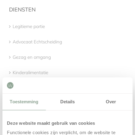
DIENSTEN
Legitieme portie
Advocaat Echtscheiding
Gezag en omgang
Kinderalimentatie
Scheiden en een eigen bedrijf
Toestemming
Details
Over
LANGEDIJK
Deze website maakt gebruik van cookies
Advocaat regio Langedijk
Functionele cookies zijn verplicht, om de website te