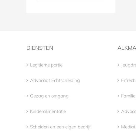
DIENSTEN
ALKM
Legitieme portie
Jeugdr
Advocaat Echtscheiding
Erfrec
Gezag en omgang
Famili
Kinderalimentatie
Advoca
Scheiden en een eigen bedrijf
Mediat