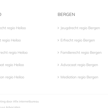
O
BERGEN
cht regio Heiloo
Jeugdrecht regio Bergen
t regio Heiloo
Erfrecht regio Bergen
recht regio Heiloo
Familierecht regio Bergen
at regio Heiloo
Advocaat regio Bergen
on regio Heiloo
Mediation regio Bergen
eting door
Afix internetbureau
ekuur Advocaten