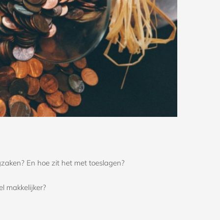
gzaken? En hoe zit het met toeslagen?
l makkelijker?