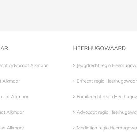
AAR
HEERHUGOWAARD
echt Advocaat Alkmaar
Jeugdrecht regio Heerhugow
ht Alkmaar
Erfrecht regio Heerhugowaa
erecht Alkmaar
Familierecht regio Heerhug
at Alkmaar
Advocaat regio Heerhugowa
ion Alkmaar
Mediation regio Heerhugow