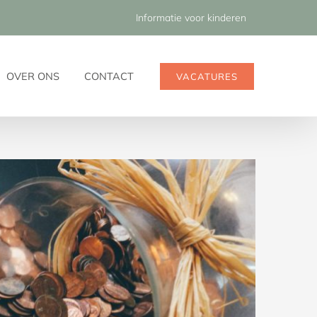
Informatie voor kinderen
OVER ONS
CONTACT
VACATURES