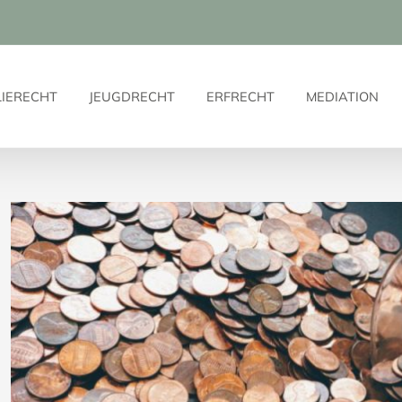
LIERECHT
JEUGDRECHT
ERFRECHT
MEDIATION
Bekijk
grotere
afbeelding