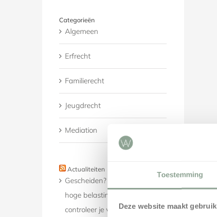
Categorieën
Algemeen
Erfrecht
Familierecht
Jeugdrecht
Mediation
Actualiteiten
Toestemming
Gescheiden? Voorkom een
hoge belastingrekening en
Deze website maakt gebruik
controleer je voorlopige