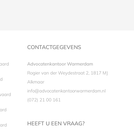
CONTACTGEGEVENS
aard
Advocatenkantoor Warmerdam
Rogier van der Weydestraat 2, 1817 MJ
rd
Alkmaar
info@advocatenkantoorwarmerdam.nl
owaard
(072) 21 00 161
ard
HEEFT U EEN VRAAG?
aard