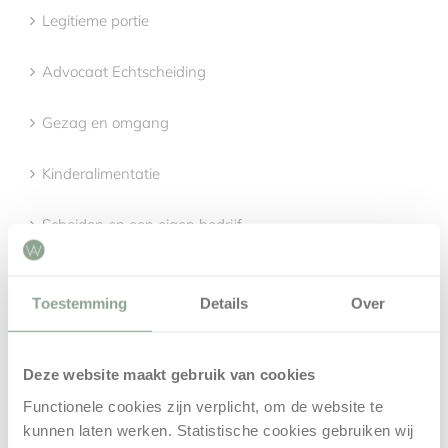
Legitieme portie
Advocaat Echtscheiding
Gezag en omgang
Kinderalimentatie
Scheiden en een eigen bedrijf
Toestemming
Details
Over
LANGEDIJK
Advocaat regio Langedijk
Deze website maakt gebruik van cookies
Functionele cookies zijn verplicht, om de website te
Mediation regio Langedijk
kunnen laten werken. Statistische cookies gebruiken wij