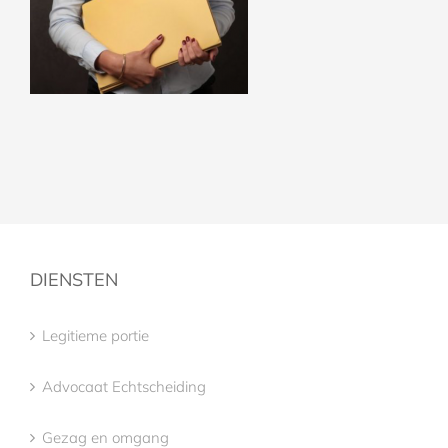
DIENSTEN
Legitieme portie
Advocaat Echtscheiding
Gezag en omgang