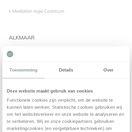
Mediation regio Castricum
ALKMAAR
Jeugdrecht Advocaat Alkmaar
Erfrecht Alkmaar
Toestemming
Details
Over
Familierecht Alkmaar
Deze website maakt gebruik van cookies
Advocaat Alkmaar
Functionele cookies zijn verplicht, om de website te
kunnen laten werken. Statistische cookies gebruiken wij
Mediation Alkmaar
om het websiteverkeer en onze website te analyseren en
te verbeteren. Wij en onze cookiepartners gebruiken
marketingcookies (en vergelijkbare technieken) om