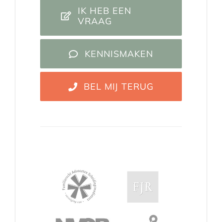
IK HEB EEN
VRAAG
KENNISMAKEN
BEL MIJ TERUG