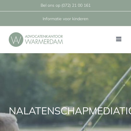
Ga
Bel ons op
(072) 21 00 161
naar
Informatie voor kinderen
inhoud
NALATENSCHAPMEDIATI